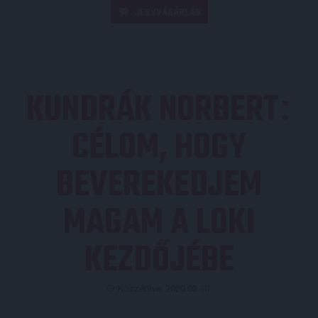
JEGYVÁSÁRLÁS
KUNDRÁK NORBERT
:
CÉLOM, HOGY
BEVEREKEDJEM
MAGAM A LOKI
KEZDŐJÉBE
Közzétéve: 2020.03.10.