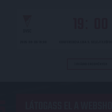
19
00
:
DVSC
2026-08-06 19:00
KONFERENCIA LIGA 3. SELEJTEZŐF
TOVÁBBI EREDMÉNYEK
LÁTOGASS EL A WEBSHO