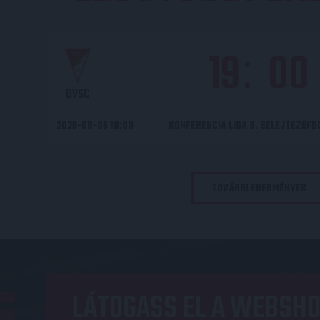
19
00
:
DVSC
2026-08-06 19:00
KONFERENCIA LIGA 3. SELEJTEZŐF
TOVÁBBI EREDMÉNYEK
LÁTOGASS EL A WEBSHO