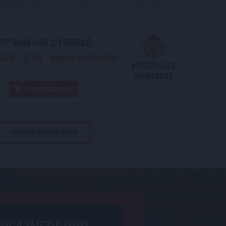
TP BANK LIGA 3. FORDULÓ
.09. - 17
30
Nagyerdei Stadion
:
NYÍREGYHÁZA
SPARTACUS
JEGYVÁSÁRLÁS
TOVÁBBI MÉRKŐZÉSEK