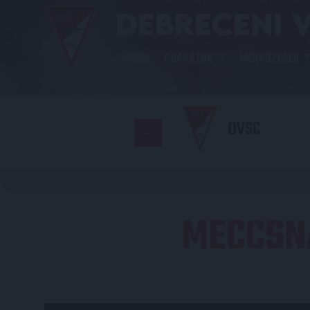
HÍREK
CSAPATOK
MÉRKŐZÉSEK
DVSC
MECCSN