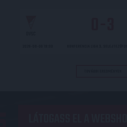
0
-
3
DVSC
2026-08-06 19:00
KONFERENCIA LIGA 3. SELEJTEZŐF
TOVÁBBI EREDMÉNYEK
LÁTOGASS EL A WEBSHO