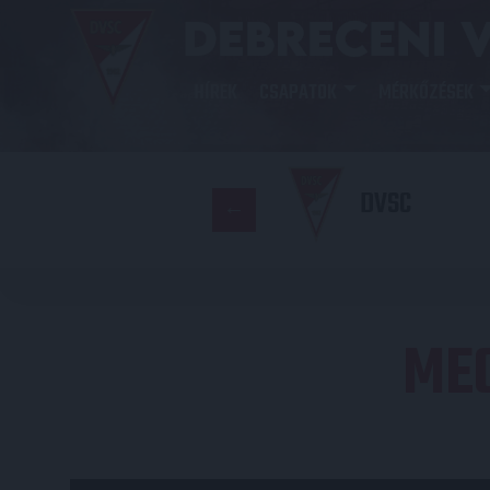
HÍREK
CSAPATOK
MÉRKŐZÉSEK
DVSC
ME