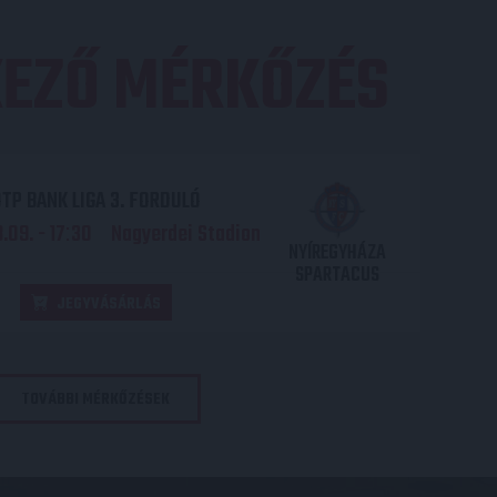
EZŐ MÉRKŐZÉS
TP BANK LIGA 3. FORDULÓ
.09. - 17
30
Nagyerdei Stadion
:
NYÍREGYHÁZA
SPARTACUS
JEGYVÁSÁRLÁS
TOVÁBBI MÉRKŐZÉSEK