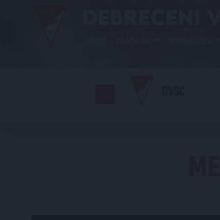
HÍREK
CSAPATOK
MÉRKŐZÉSEK
DVSC
ME