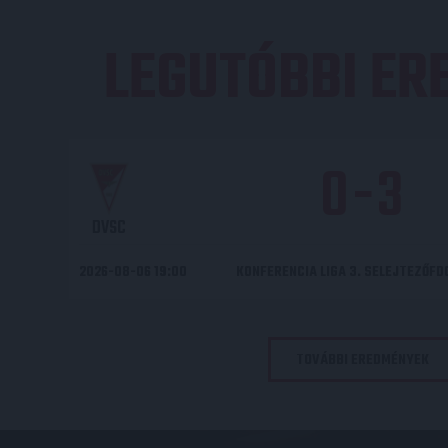
LEGUTÓBBI E
0
-
3
DVSC
2026-08-06 19:00
KONFERENCIA LIGA 3. SELEJTEZŐF
TOVÁBBI EREDMÉNYEK