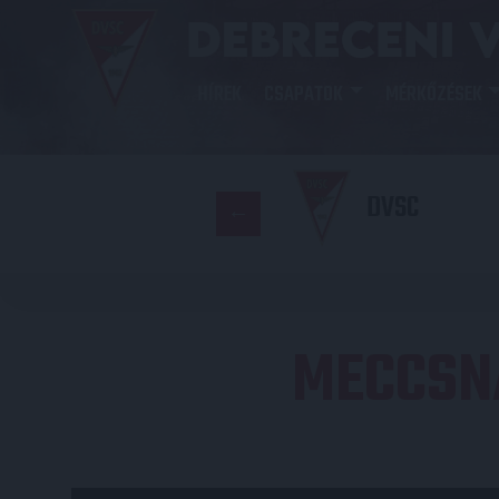
HÍREK
CSAPATOK
MÉRKŐZÉSEK
DVSC
MECCSN