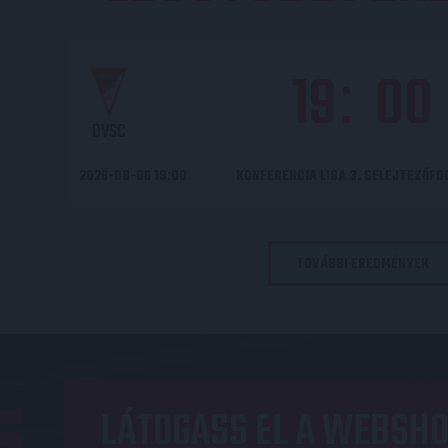
19
00
:
DVSC
2026-08-06 19:00
KONFERENCIA LIGA 3. SELEJTEZŐF
TOVÁBBI EREDMÉNYEK
LÁTOGASS EL A WEBSHO