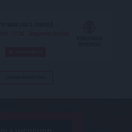
TP BANK LIGA 3. FORDULÓ
.09. - 17
30
Nagyerdei Stadion
:
NYÍREGYHÁZA
SPARTACUS
JEGYVÁSÁRLÁS
TOVÁBBI MÉRKŐZÉSEK