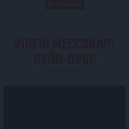
JEGYVÁSÁRLÁS
VIDEÓ! MECCSNAP
:
GYŐR-DVSC
Közzétéve: 2023.02.09.