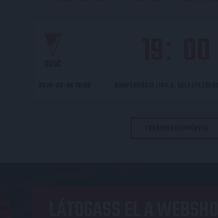
19
00
:
DVSC
2026-08-06 19:00
KONFERENCIA LIGA 3. SELEJTEZŐF
TOVÁBBI EREDMÉNYEK
LÁTOGASS EL A WEBSHO