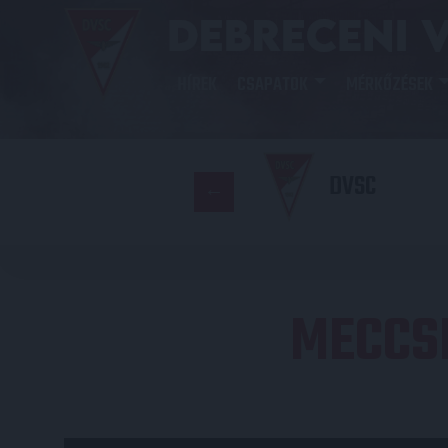
HÍREK
CSAPATOK
MÉRKŐZÉSEK
DVSC
MECCS