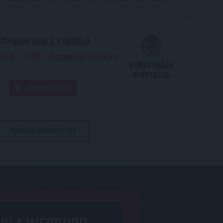
TP BANK LIGA 3. FORDULÓ
.09. - 17
30
Nagyerdei Stadion
:
NYÍREGYHÁZA
SPARTACUS
JEGYVÁSÁRLÁS
TOVÁBBI MÉRKŐZÉSEK