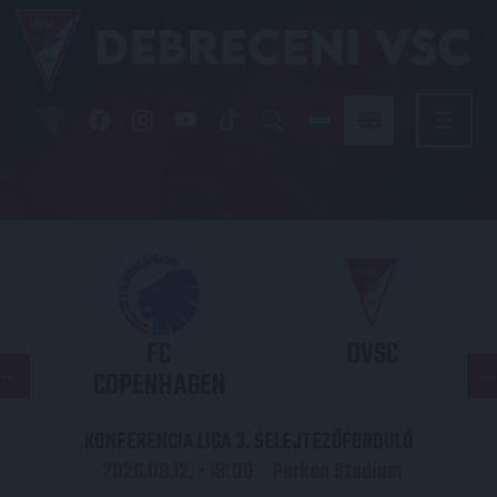
FC
DVSC
COPENHAGEN
KONFERENCIA LIGA 3. SELEJTEZŐFORDULÓ
2026.08.12. - 18
00
Parken Stadium
: