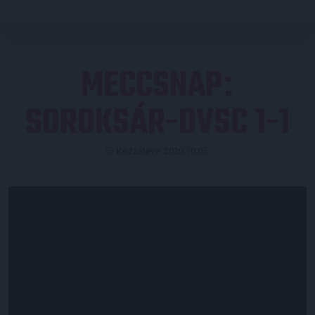
MECCSNAP
:
SOROKSÁR-DVSC 1-1
Közzétéve: 2020.10.05.