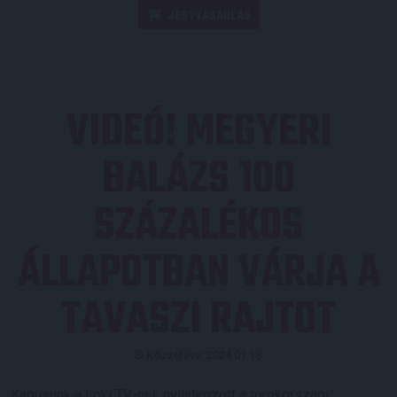
JEGYVÁSÁRLÁS
VIDEÓ! MEGYERI
BALÁZS 100
SZÁZALÉKOS
ÁLLAPOTBAN VÁRJA A
TAVASZI RAJTOT
Közzétéve: 2024.01.18.
Kapusunk a Loki TV-nek nyilatkozott a törökországi