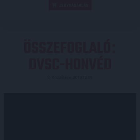
JEGYVÁSÁRLÁS
ÖSSZEFOGLALÓ
:
DVSC-HONVÉD
Közzétéve: 2019.12.09.