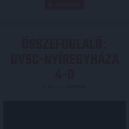
JEGYVÁSÁRLÁS
ÖSSZEFOGLALÓ
:
DVSC-NYÍREGYHÁZA
4-0
Közzétéve: 2020.07.22.