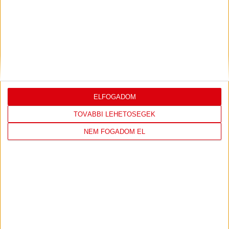
DVSC
FC
COPENHAGEN
19
:
00
ELFOGADOM
TOVÁBBI LEHETŐSÉGEK
NEM FOGADOM EL
2026-08-
KONFERENCIA LIGA 3.
MECCS
06 19:00
SELEJTEZŐFDORDULÓ
RÉSZLETEI
TOVÁBBI EREDMÉNYEK