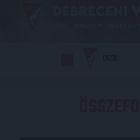
HÍREK
CSAPATOK
MÉRKŐZÉSEK
DVSC
ÖSSZEFO