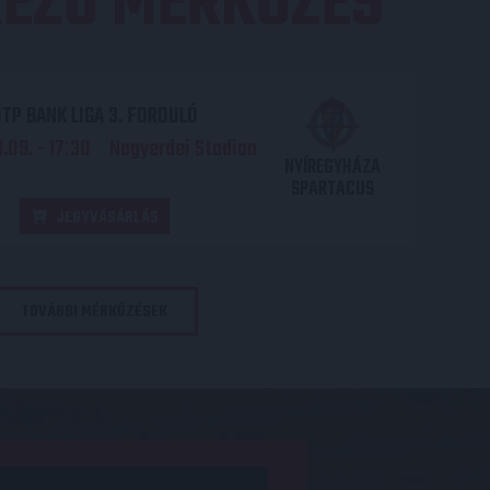
EZŐ MÉRKŐZÉS
TP BANK LIGA 3. FORDULÓ
.09. - 17
30
Nagyerdei Stadion
:
NYÍREGYHÁZA
SPARTACUS
JEGYVÁSÁRLÁS
TOVÁBBI MÉRKŐZÉSEK