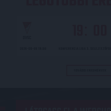
LEGUTÓBBI E
19
00
:
DVSC
2026-08-06 19:00
KONFERENCIA LIGA 3. SELEJTEZŐF
TOVÁBBI EREDMÉNYEK