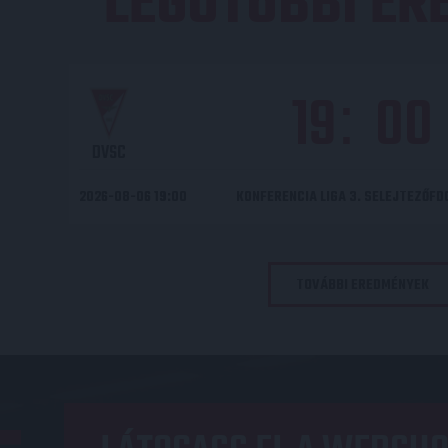
LEGUTÓBBI E
19
00
:
DVSC
2026-08-06 19:00
KONFERENCIA LIGA 3. SELEJTEZŐF
TOVÁBBI EREDMÉNYEK