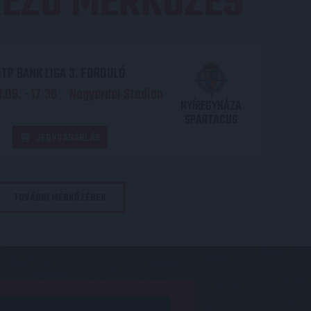
EZŐ MÉRKŐZÉS
TP BANK LIGA 3. FORDULÓ
.09. - 17
30
Nagyerdei Stadion
:
NYÍREGYHÁZA
SPARTACUS
JEGYVÁSÁRLÁS
TOVÁBBI MÉRKŐZÉSEK