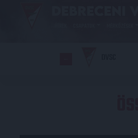
HÍREK
CSAPATOK
MÉRKŐZÉSEK
DVSC
ÖS