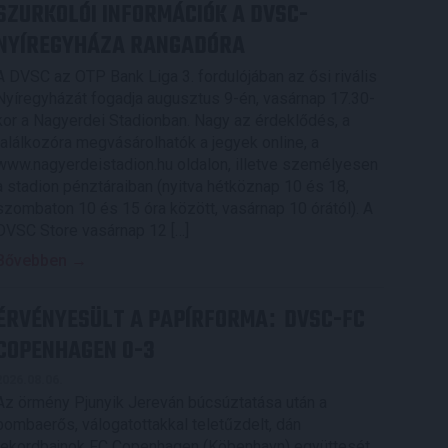
SZURKOLÓI INFORMÁCIÓK A DVSC-
NYÍREGYHÁZA RANGADÓRA
A DVSC az OTP Bank Liga 3. fordulójában az ősi rivális
Nyíregyházát fogadja augusztus 9-én, vasárnap 17.30-
kor a Nagyerdei Stadionban. Nagy az érdeklődés, a
találkozóra megvásárolhatók a jegyek online, a
www.nagyerdeistadion.hu oldalon, illetve személyesen
a stadion pénztáraiban (nyitva hétköznap 10 és 18,
szombaton 10 és 15 óra között, vasárnap 10 órától). A
DVSC Store vasárnap 12 […]
Bővebben →
ÉRVÉNYESÜLT A PAPÍRFORMA
DVSC-FC
:
COPENHAGEN 0-3
2026.08.06.
Az örmény Pjunyik Jereván búcsúztatása után a
bombaerős, válogatottakkal teletűzdelt, dán
rekordbajnok FC Copenhagen (Köbenhavn) együttesét