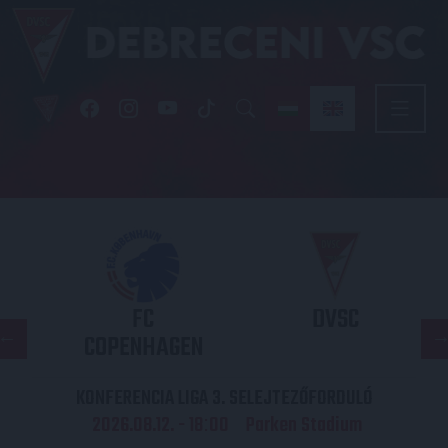
FC
DVSC
COPENHAGEN
KONFERENCIA LIGA 3. SELEJTEZŐFORDULÓ
2026.08.12. - 18
00
Parken Stadium
: