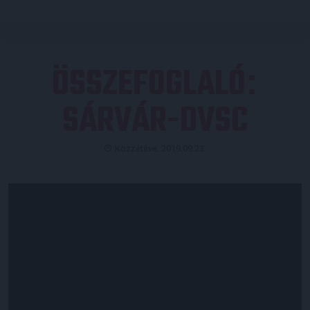
ÖSSZEFOGLALÓ
:
SÁRVÁR-DVSC
Közzétéve: 2019.09.23.