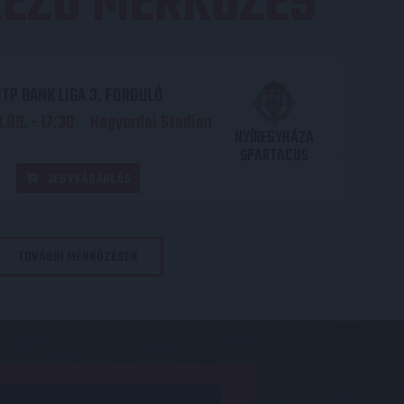
EZŐ MÉRKŐZÉS
TP BANK LIGA 3. FORDULÓ
.09. - 17
30
Nagyerdei Stadion
:
NYÍREGYHÁZA
SPARTACUS
JEGYVÁSÁRLÁS
TOVÁBBI MÉRKŐZÉSEK