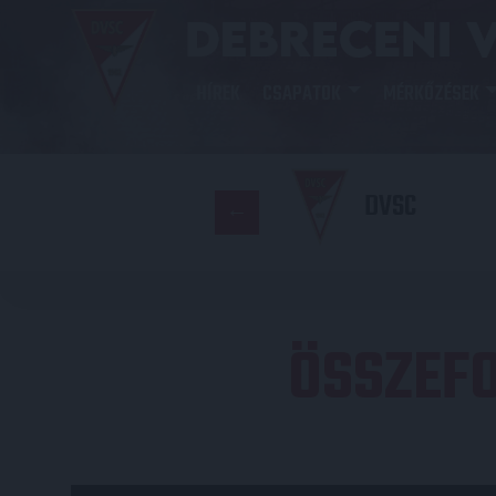
HÍREK
CSAPATOK
MÉRKŐZÉSEK
DVSC
ÖSSZEF