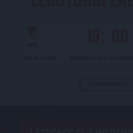
LEGUTÓBBI E
19
00
:
DVSC
2026-08-06 19:00
KONFERENCIA LIGA 3. SELEJTEZŐF
TOVÁBBI EREDMÉNYEK