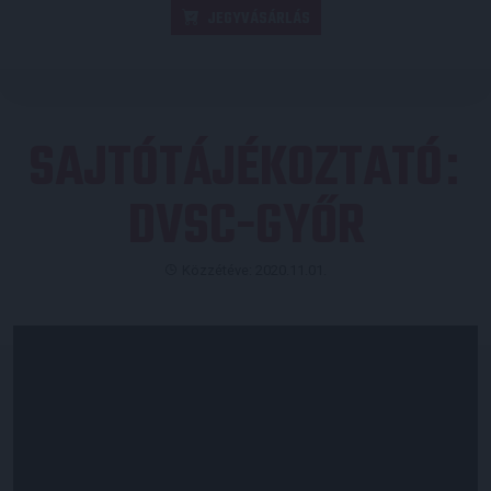
JEGYVÁSÁRLÁS
SAJTÓTÁJÉKOZTATÓ
:
DVSC-GYŐR
Közzétéve: 2020.11.01.