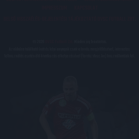
IMPRESSZUM
KAPCSOLAT
BELSŐ VISSZAÉLÉS-BEJELENTÉSI TÁJÉKOZTATÓ DVSC FUTBALL ZRT.
© 2026
DVSC Futball Zrt.
Minden jog fenntartva.
Az oldalon található írott és képi anyagok csak a forrás megjelölésével, internetes
felhasználás esetén élő hivatkozás elhelyezésével (forrás: dvsc.hu) használhatóak fel.