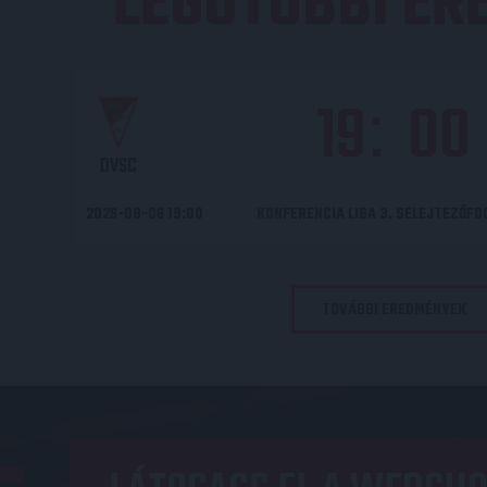
LEGUTÓBBI E
19
00
:
DVSC
2026-08-06 19:00
KONFERENCIA LIGA 3. SELEJTEZŐF
TOVÁBBI EREDMÉNYEK