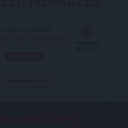
EZŐ MÉRKŐZÉS
TP BANK LIGA 3. FORDULÓ
.09. - 17
30
Nagyerdei Stadion
:
NYÍREGYHÁZA
SPARTACUS
JEGYVÁSÁRLÁS
TOVÁBBI MÉRKŐZÉSEK