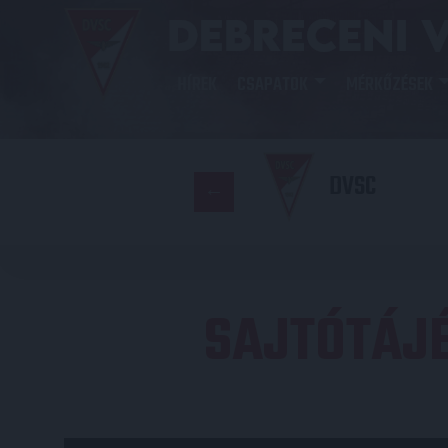
HÍREK
CSAPATOK
MÉRKŐZÉSEK
DVSC
SAJTÓTÁJ