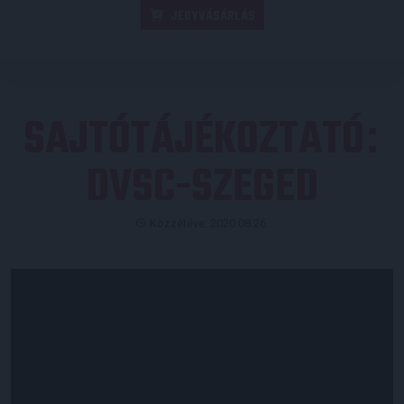
JEGYVÁSÁRLÁS
SAJTÓTÁJÉKOZTATÓ
:
DVSC-SZEGED
Közzétéve: 2020.08.26.