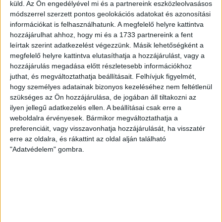
erős ellenfél ellen játszhattam […]
küld.
Az Ön engedélyével mi és a partnereink eszközleolvasásos
módszerrel szerzett pontos geolokációs adatokat és azonosítási
Bővebben →
információkat is felhasználhatunk. A megfelelő helyre kattintva
hozzájárulhat ahhoz, hogy mi és a 1733 partnereink a fent
SZURKOLÓI INFORMÁCIÓK A DVSC-
leírtak szerint adatkezelést végezzünk. Másik lehetőségként a
megfelelő helyre kattintva elutasíthatja a hozzájárulást, vagy a
NYÍREGYHÁZA RANGADÓRA
hozzájárulás megadása előtt részletesebb információkhoz
A DVSC az OTP Bank Liga 3. fordulójában az ősi rivális
juthat, és megváltoztathatja beállításait.
Felhívjuk figyelmét,
Nyíregyházát fogadja augusztus 9-én, vasárnap 17.30-kor a
hogy személyes adatainak bizonyos kezeléséhez nem feltétlenül
szükséges az Ön hozzájárulása, de jogában áll tiltakozni az
Nagyerdei Stadionban. Nagy az érdeklődés, a találkozóra
ilyen jellegű adatkezelés ellen. A beállításai csak erre a
megvásárolhatók a jegyek online, a
weboldalra érvényesek. Bármikor megváltoztathatja a
www.nagyerdeistadion.hu oldalon, illetve személyesen a
preferenciáit, vagy visszavonhatja hozzájárulását, ha visszatér
stadion pénztáraiban (nyitva hétköznap 10 és 18,
erre az oldalra, és rákattint az oldal alján található
szombaton 10 és 15 óra között, vasárnap 10 órától). A DVSC
"Adatvédelem" gombra.
Store vasárnap 12 […]
Bővebben →
ÉRVÉNYESÜLT A PAPÍRFORMA
DVSC-FC
:
COPENHAGEN 0-3