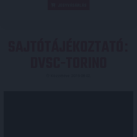
JEGYVÁSÁRLÁS
SAJTÓTÁJÉKOZTATÓ
:
DVSC-TORINO
Közzétéve: 2019.08.02.