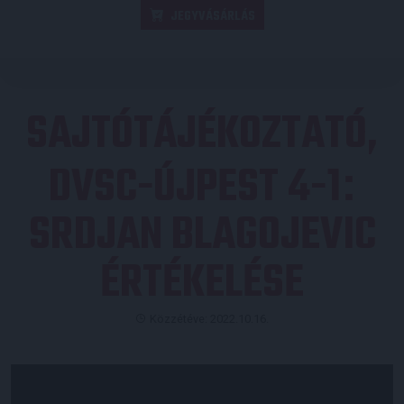
JEGYVÁSÁRLÁS
SAJTÓTÁJÉKOZTATÓ,
DVSC-ÚJPEST 4-1
:
SRDJAN BLAGOJEVIC
ÉRTÉKELÉSE
Közzétéve: 2022.10.16.