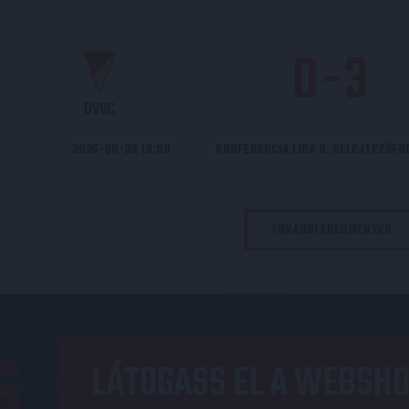
0
-
3
DVSC
2026-08-06 19:00
KONFERENCIA LIGA 3. SELEJTEZŐF
TOVÁBBI EREDMÉNYEK
LÁTOGASS EL A WEBSHO