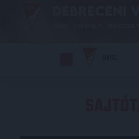
HÍREK
CSAPATOK
MÉRKŐZÉSEK
DVSC
SAJTÓT