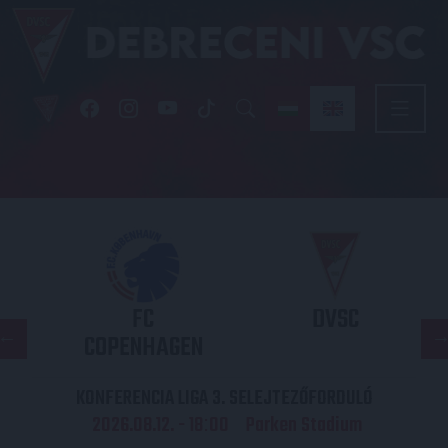
FC
DVSC
COPENHAGEN
KONFERENCIA LIGA 3. SELEJTEZŐFORDULÓ
2026.08.12. - 18
00
Parken Stadium
: