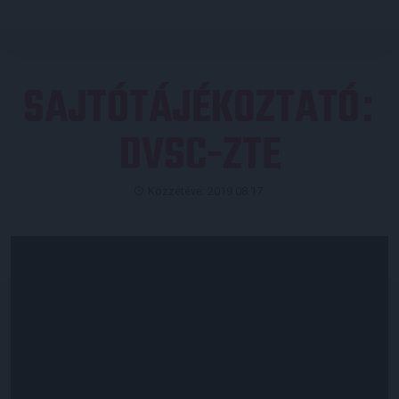
SAJTÓTÁJÉKOZTATÓ
:
DVSC-ZTE
Közzétéve: 2019.08.17.