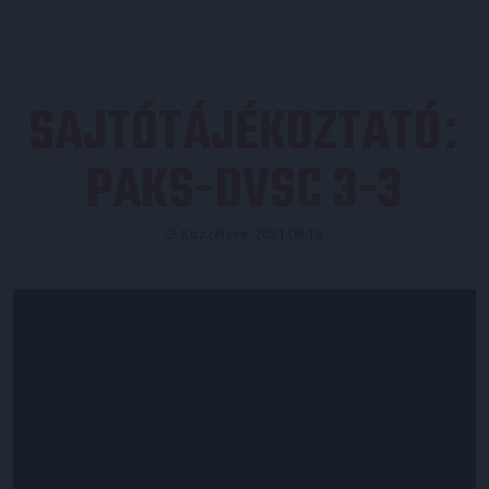
SAJTÓTÁJÉKOZTATÓ
:
PAKS-DVSC 3-3
Közzétéve: 2021.08.15.