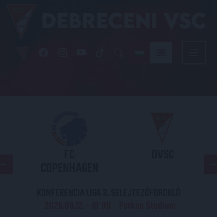
FC
DVSC
COPENHAGEN
KONFERENCIA LIGA 3. SELEJTEZŐFORDULÓ
2026.08.12. - 18
00
Parken Stadium
: