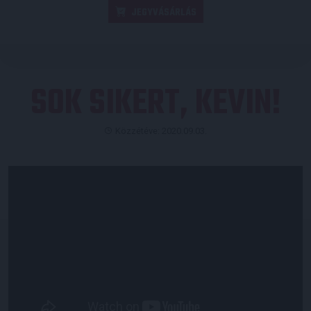
JEGYVÁSÁRLÁS
SOK SIKERT, KEVIN!
Közzétéve: 2020.09.03.