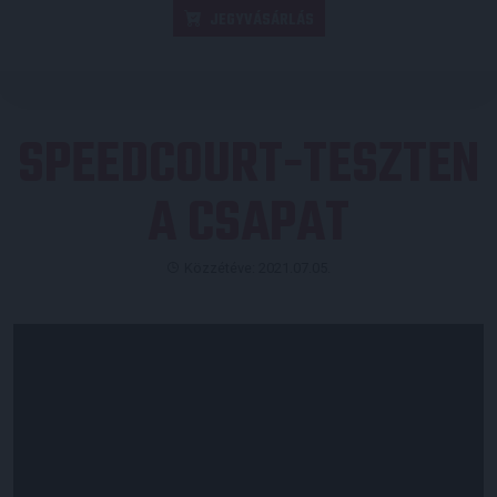
JEGYVÁSÁRLÁS
SPEEDCOURT-TESZTEN
A CSAPAT
Közzétéve: 2021.07.05.