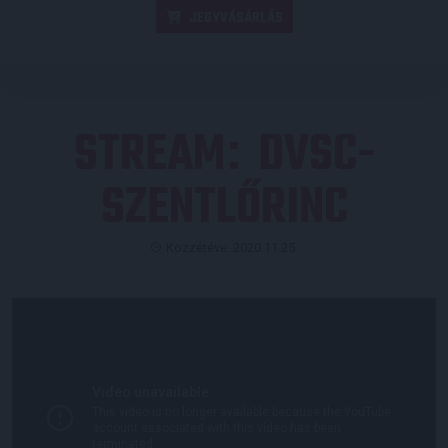
JEGYVÁSÁRLÁS
STREAM
DVSC-
:
SZENTLŐRINC
Közzétéve: 2020.11.25.