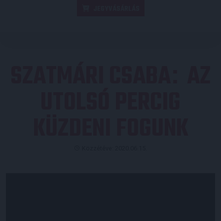
JEGYVÁSÁRLÁS
SZATMÁRI CSABA
AZ
:
UTOLSÓ PERCIG
KÜZDENI FOGUNK
Közzétéve: 2020.06.15.