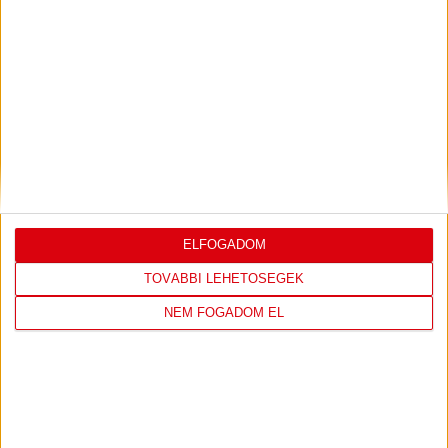
LEGUTÓBBI EREDMÉNY
DVSC
FC
COPENHAGEN
ELFOGADOM
TOVÁBBI LEHETŐSÉGEK
0
-
3
NEM FOGADOM EL
2026-08-
KONFERENCIA LIGA 3.
MECCS
06 19:00
SELEJTEZŐFDORDULÓ
RÉSZLETEI