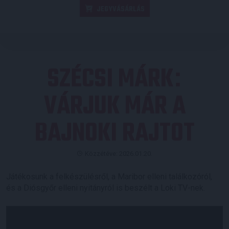
JEGYVÁSÁRLÁS
SZÉCSI MÁRK
:
VÁRJUK MÁR A
BAJNOKI RAJTOT
Közzétéve: 2026.01.20.
Játékosunk a felkészülésről, a Maribor elleni találkozóról,
és a Diósgyőr elleni nyitányról is beszélt a Loki TV-nek.