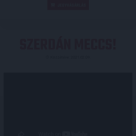
JEGYVÁSÁRLÁS
SZERDÁN MECCS!
Közzétéve: 2021.02.09.