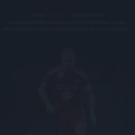
© 2026
DVSC Futball Zrt.
Minden jog fenntartva.
Az oldalon található írott és képi anyagok csak a forrás megjelölésével, internetes
felhasználás esetén élő hivatkozás elhelyezésével (forrás: dvsc.hu) használhatóak fel.