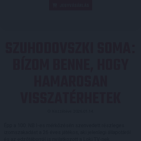
JEGYVÁSÁRLÁS
SZUHODOVSZKI SOMA
:
BÍZOM BENNE, HOGY
HAMAROSAN
VISSZATÉRHETEK
Közzétéve: 2026.01.14.
Épp a 100. NB I-es mérkőzésén szenvedett részleges
izomszakadást a 26 éves játékos, aki jelenlegi állapotáról
és az edzőtáborról is nyilatkozott a Loki TV-nek.