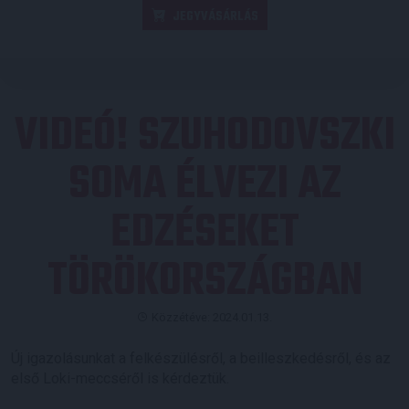
JEGYVÁSÁRLÁS
VIDEÓ! SZUHODOVSZKI
SOMA ÉLVEZI AZ
EDZÉSEKET
TÖRÖKORSZÁGBAN
Közzétéve: 2024.01.13.
Új igazolásunkat a felkészülésről, a beilleszkedésről, és az
első Loki-meccséről is kérdeztük.