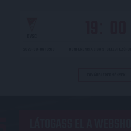
19
00
:
DVSC
2026-08-06 19:00
KONFERENCIA LIGA 3. SELEJTEZŐF
TOVÁBBI EREDMÉNYEK
LÁTOGASS EL A WEBSHO