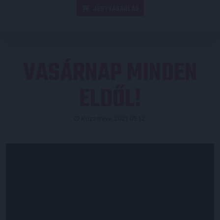
JEGYVÁSÁRLÁS
VASÁRNAP MINDEN
ELDŐL!
Közzétéve: 2021.05.12.