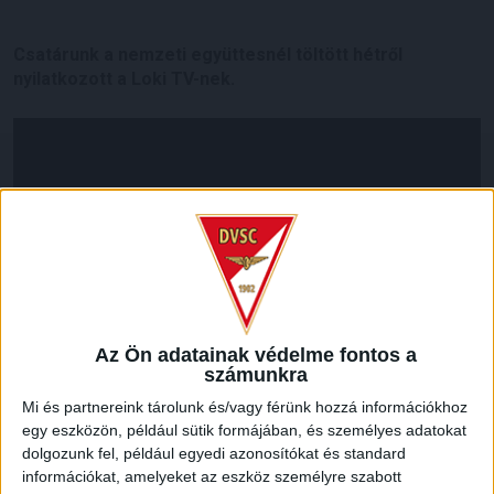
Csatárunk a nemzeti együttesnél töltött hétről
nyilatkozott a Loki TV-nek.
Az Ön adatainak védelme fontos a
számunkra
Mi és partnereink tárolunk és/vagy férünk hozzá információkhoz
egy eszközön, például sütik formájában, és személyes adatokat
LEGUTÓBBI HÍREK
dolgozunk fel, például egyedi azonosítókat és standard
információkat, amelyeket az eszköz személyre szabott