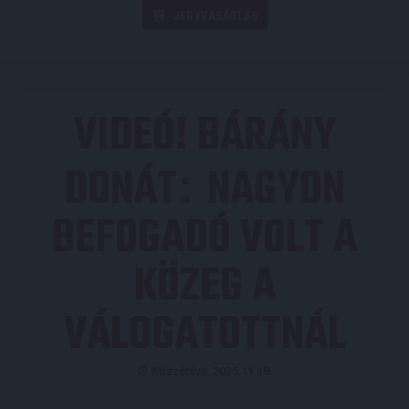
JEGYVÁSÁRLÁS
VIDEÓ! BÁRÁNY
DONÁT
NAGYON
:
BEFOGADÓ VOLT A
KÖZEG A
VÁLOGATOTTNÁL
Közzétéve: 2025.11.18.