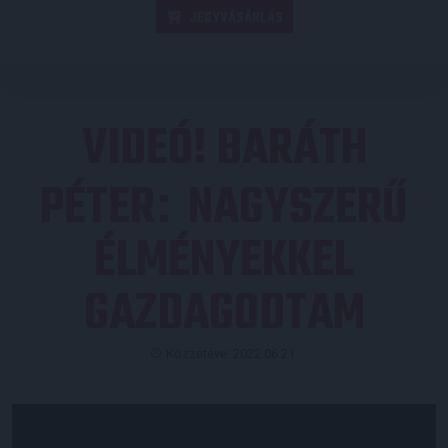
JEGYVÁSÁRLÁS
VIDEÓ! BARÁTH
PÉTER
NAGYSZERŰ
:
ÉLMÉNYEKKEL
GAZDAGODTAM
Közzétéve: 2022.06.21.