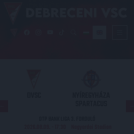
DVSC
NYÍREGYHÁZA
SPARTACUS
OTP BANK LIGA 3. FORDULÓ
2026.08.09. - 17
30
Nagyerdei Stadion
: