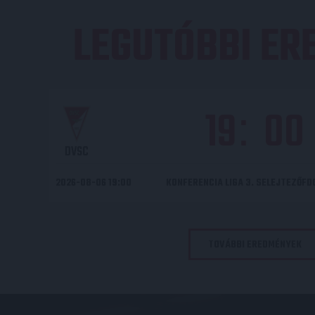
LEGUTÓBBI E
19
00
:
DVSC
2026-08-06 19:00
KONFERENCIA LIGA 3. SELEJTEZŐF
TOVÁBBI EREDMÉNYEK