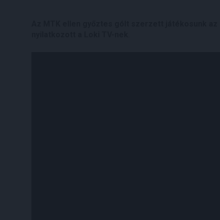
Az MTK ellen győztes gólt szerzett játékosunk az e
nyilatkozott a Loki TV-nek
.