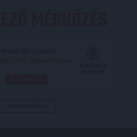
EZŐ MÉRKŐZÉS
TP BANK LIGA 3. FORDULÓ
.09. - 17
30
Nagyerdei Stadion
:
NYÍREGYHÁZA
SPARTACUS
JEGYVÁSÁRLÁS
TOVÁBBI MÉRKŐZÉSEK