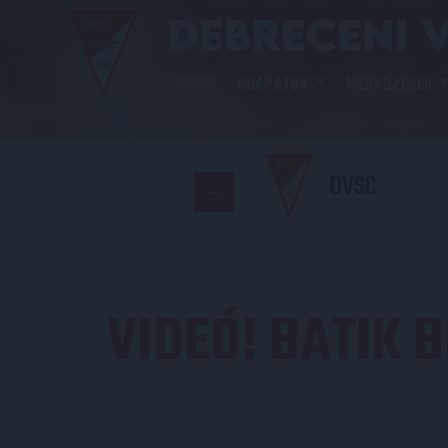
HÍREK
CSAPATOK
MÉRKŐZÉSEK
DVSC
VIDEÓ! BATIK 