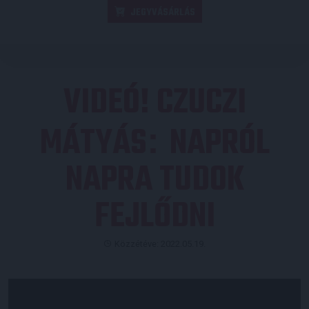
JEGYVÁSÁRLÁS
VIDEÓ! CZUCZI
MÁTYÁS
NAPRÓL
:
NAPRA TUDOK
FEJLŐDNI
Közzétéve: 2022.05.19.