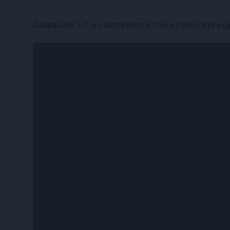
Csapatunk 1-1-es döntetlent ért el a rivális Nyíre