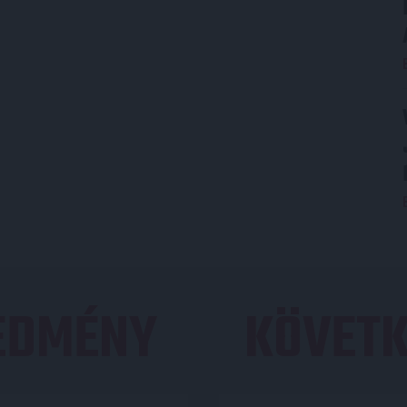
REDMÉNY
KÖVETK