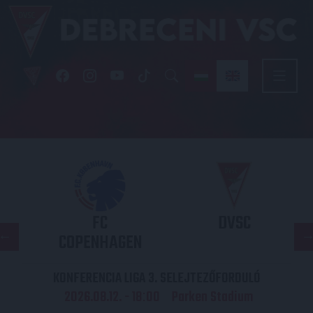
FC
DVSC
COPENHAGEN
KONFERENCIA LIGA 3. SELEJTEZŐFORDULÓ
2026.08.12. - 18
00
Parken Stadium
: