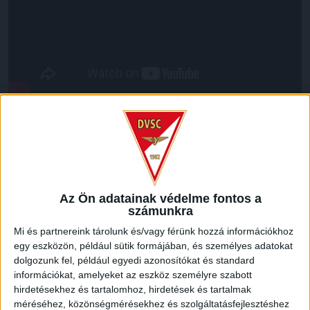
LEGUTÓBBI HÍREK
ÉRVÉNYESÜLT A PAPÍRFORMA
DVSC-FC
:
Az Ön adatainak védelme fontos a
COPENHAGEN 0-3
számunkra
2026.08.06.
Mi és partnereink tárolunk és/vagy férünk hozzá információkhoz
Az örmény Pjunyik Jereván búcsúztatása után a bombaerős,
egy eszközön, például sütik formájában, és személyes adatokat
válogatottakkal teletűzdelt, dán rekordbajnok FC
dolgozunk fel, például egyedi azonosítókat és standard
Copenhagen (Köbenhavn) együttesét fogadta a Loki
információkat, amelyeket az eszköz személyre szabott
csütörtökön este az UEFA Konferencia Liga 3.
hirdetésekhez és tartalomhoz, hirdetések és tartalmak
selejtezőkörének első mérkőzésén. A kezdőcsapatban ott
méréséhez, közönségmérésekhez és szolgáltatásfejlesztéshez