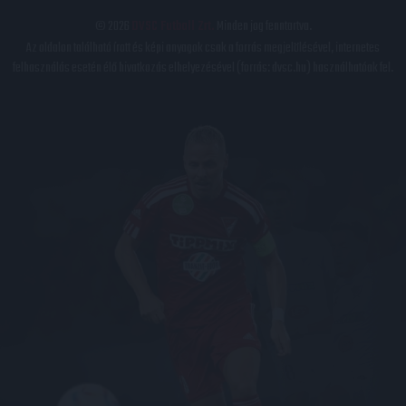
© 2026
DVSC Futball Zrt.
Minden jog fenntartva.
Az oldalon található írott és képi anyagok csak a forrás megjelölésével, internetes
felhasználás esetén élő hivatkozás elhelyezésével (forrás: dvsc.hu) használhatóak fel.