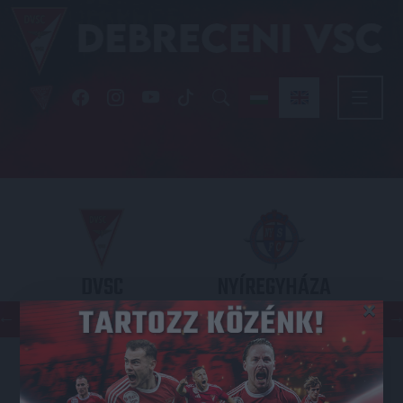
DVSC
NYÍREGYHÁZA
×
SPARTACUS
OTP BANK LIGA 3. FORDULÓ
2026.08.09. - 17
30
Nagyerdei Stadion
: