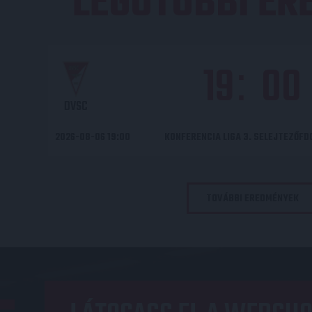
LEGUTÓBBI E
19
00
:
DVSC
2026-08-06 19:00
KONFERENCIA LIGA 3. SELEJTEZŐF
TOVÁBBI EREDMÉNYEK