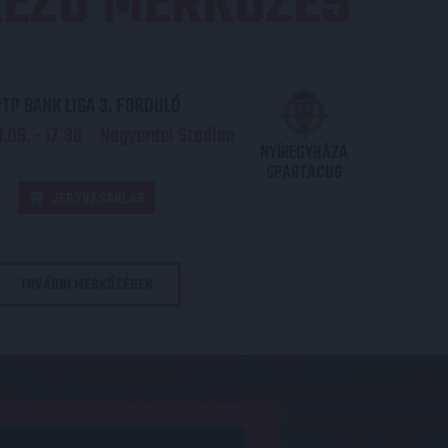
EZŐ MÉRKŐZÉS
TP BANK LIGA 3. FORDULÓ
.09. - 17
30
Nagyerdei Stadion
:
NYÍREGYHÁZA
SPARTACUS
JEGYVÁSÁRLÁS
TOVÁBBI MÉRKŐZÉSEK