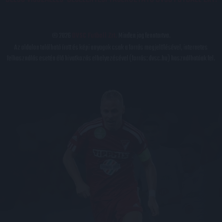
© 2026
DVSC Futball Zrt.
Minden jog fenntartva.
Az oldalon található írott és képi anyagok csak a forrás megjelölésével, internetes
felhasználás esetén élő hivatkozás elhelyezésével (forrás: dvsc.hu) használhatóak fel.