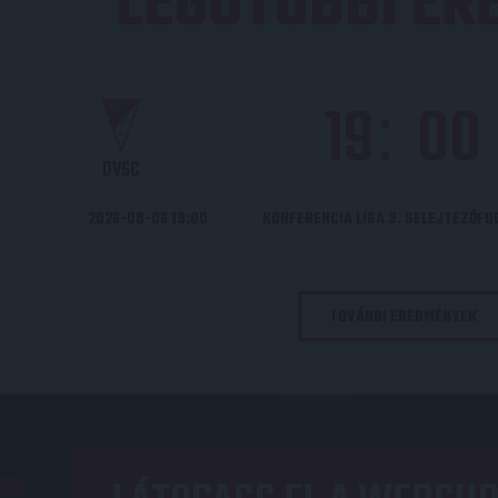
LEGUTÓBBI E
19
00
:
DVSC
2026-08-06 19:00
KONFERENCIA LIGA 3. SELEJTEZŐF
TOVÁBBI EREDMÉNYEK