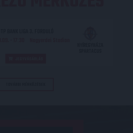
EZŐ MÉRKŐZÉS
TP BANK LIGA 3. FORDULÓ
.09. - 17
30
Nagyerdei Stadion
:
NYÍREGYHÁZA
SPARTACUS
JEGYVÁSÁRLÁS
TOVÁBBI MÉRKŐZÉSEK