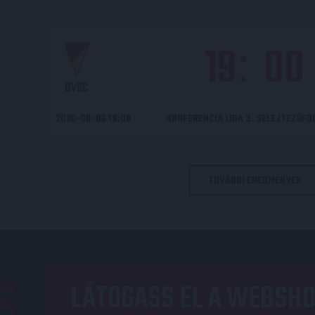
19
00
:
DVSC
2026-08-06 19:00
KONFERENCIA LIGA 3. SELEJTEZŐF
TOVÁBBI EREDMÉNYEK
LÁTOGASS EL A WEBSHO