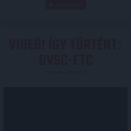
JEGYVÁSÁRLÁS
VIDEÓ! ÍGY TÖRTÉNT
:
DVSC-FTC
Közzétéve: 2024.02.12.