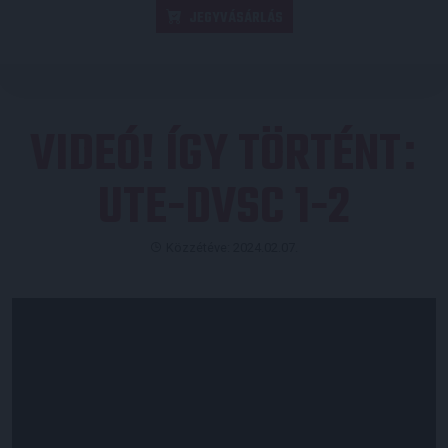
JEGYVÁSÁRLÁS
VIDEÓ! ÍGY TÖRTÉNT
:
UTE-DVSC 1-2
Közzétéve: 2024.02.07.