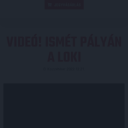
JEGYVÁSÁRLÁS
VIDEÓ! ISMÉT PÁLYÁN
A LOKI
Közzétéve: 2022.12.21.