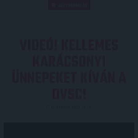
JEGYVÁSÁRLÁS
VIDEÓ! KELLEMES
KARÁCSONYI
ÜNNEPEKET KÍVÁN A
DVSC!
Közzétéve: 2023.12.24.